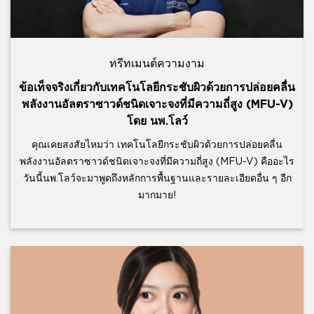
ทรีทเมนต์ความงาม
ข้อเท็จจริงเกี่ยวกับเทคโนโลยีกระชับผิวด้วยการปล่อยคลื่น
พลังงานอัลตราซาวด์ชนิดเจาะจงที่มีความถี่สูง (MFU-V)
โดย นพ.โลว์
คุณเคยสงสัยไหมว่า เทคโนโลยีกระชับผิวด้วยการปล่อยคลื่น
พลังงานอัลตราซาวด์ชนิดเจาะจงที่มีความถี่สูง (MFU-V) คืออะไร
วันนี้นพ.โลว์จะมาพูดถึงหลักการพื้นฐานและรายละเอียดอื่น ๆ อีก
มากมาย!